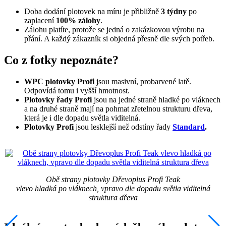
Doba dodání plotovek na míru je přibližně
3 týdny
po
zaplacení
100% zálohy
.
Zálohu platíte, protože se jedná o zakázkovou výrobu na
přání. A každý zákazník si objedná přesně dle svých potřeb.
Co z fotky nepoznáte?
WPC plotovky Profi
jsou masivní, probarvené latě.
Odpovídá tomu i vyšší hmotnost.
Plotovky řady Profi
jsou na jedné straně hladké po vláknech
a na druhé straně mají na pohmat zřetelnou strukturu dřeva,
která je i dle dopadu světla viditelná.
Plotovky Profi
jsou lesklejší než odstíny řady
Standard
.
Obě strany plotovky Dřevoplus Profi Teak
vlevo hladká po vláknech, vpravo dle dopadu světla viditelná
struktura dřeva