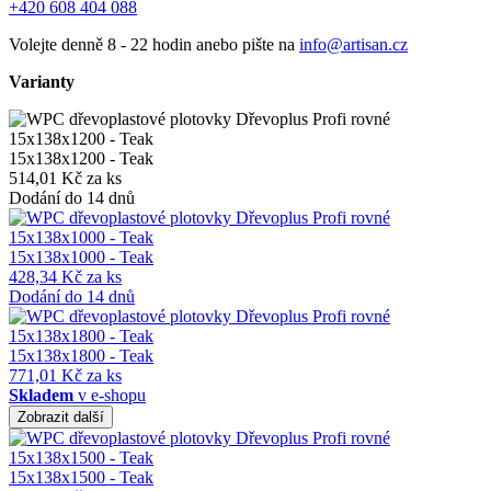
+420 608 404 088
Volejte denně 8 - 22 hodin anebo pište na
info@artisan.cz
Varianty
15x138x1200 - Teak
514,01 Kč za ks
Dodání do 14 dnů
15x138x1000 - Teak
428,34 Kč za ks
Dodání do 14 dnů
15x138x1800 - Teak
771,01 Kč za ks
Skladem
v e-shopu
Zobrazit další
15x138x1500 - Teak