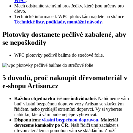
WPC
.
Mech odstraníte stejnými prostředky, které jsou určeny pro
dřevo.
Technické informace k WPC plotovkám najdete na stránce
Technické listy, podklady, montážní návody
.
Plotovky dostanete pečlivě zabalené, aby
se nepoškodily
WPC plotovky pečlivě balíme do strečové folie.
5 důvodů, proč nakoupit dřevomateriál v
e-shopu Artisan.cz
Každou objednávku řešíme individuálně.
Nabídneme vám
buď vlastní bezpečnou dopravu vozy Artisan se zkušeným
řidičem, nebo rychlejší externími dopravci. Vy si vyberete
nabídku, která vám bude nejlépe vyhovovat.
Disponujeme
vlastní bezpečnou dopravou.
Materiál
dovezeme kamkoliv po ČR.
Naši řidiči umí zacházet s
dřevomateriálem a pomohou vám se skládáním. Zboží