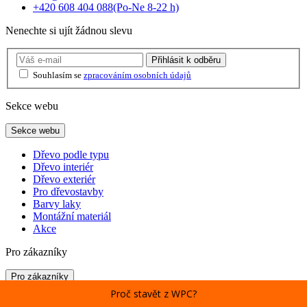
+420 608 404 088
(Po-Ne 8-22 h)
Nenechte si ujít žádnou slevu
Přihlásit
k odběru
Souhlasím se
zpracováním osobních údajů
Sekce webu
Sekce webu
Dřevo podle typu
Dřevo interiér
Dřevo exteriér
Pro dřevostavby
Barvy laky
Montážní materiál
Akce
Pro zákazníky
Pro zákazníky
Proč stavět z WPC?
Vše o nákupu