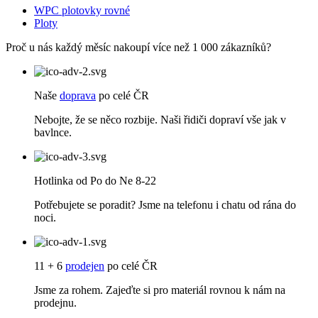
WPC plotovky rovné
Ploty
Proč u nás každý měsíc nakoupí více než 1 000 zákazníků?
Naše
doprava
po celé ČR
Nebojte, že se něco rozbije. Naši řidiči dopraví vše jak v
bavlnce.
Hotlinka od Po do Ne 8-22
Potřebujete se poradit? Jsme na telefonu i chatu od rána do
noci.
11 + 6
prodejen
po celé ČR
Jsme za rohem. Zajeďte si pro materiál rovnou k nám na
prodejnu.