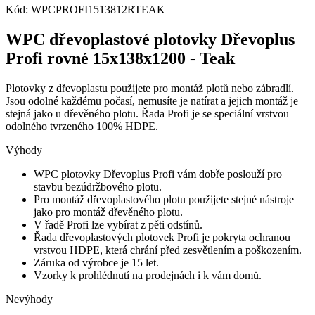
Kód: WPCPROFI1513812RTEAK
WPC dřevoplastové plotovky Dřevoplus
Profi rovné 15x138x1200 - Teak
Plotovky z dřevoplastu použijete pro montáž plotů nebo zábradlí.
Jsou odolné každému počasí, nemusíte je natírat a jejich montáž je
stejná jako u dřevěného plotu. Řada Profi je se speciální vrstvou
odolného tvrzeného 100% HDPE.
Výhody
WPC plotovky Dřevoplus Profi vám dobře poslouží pro
stavbu bezúdržbového plotu.
Pro montáž dřevoplastového plotu použijete stejné nástroje
jako pro montáž dřevěného plotu.
V řadě Profi lze vybírat z pěti odstínů.
Řada dřevoplastových plotovek Profi je pokryta ochranou
vrstvou HDPE, která chrání před zesvětlením a poškozením.
Záruka od výrobce je 15 let.
Vzorky k prohlédnutí na prodejnách i k vám domů.
Nevýhody