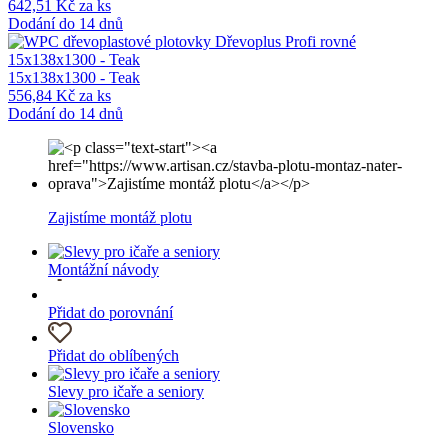
642,51 Kč za ks
Dodání do 14 dnů
15x138x1300 - Teak
556,84 Kč za ks
Dodání do 14 dnů
Zajistíme montáž plotu
Montážní návody
Přidat do porovnání
Přidat do oblíbených
Slevy pro ičaře a seniory
Slovensko