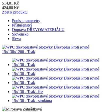
514,01 Kč
424,80 Kč
Zpět k produktu
Popis a parametry
Příslušenství
Doprava DŘEVOMATERIÁLU
Slovensko
Sleva