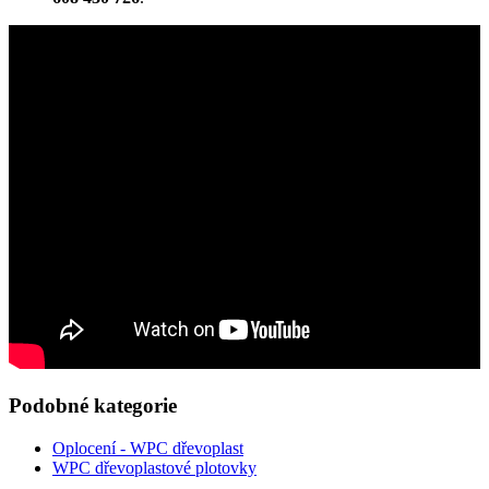
Podobné kategorie
Oplocení - WPC dřevoplast
WPC dřevoplastové plotovky