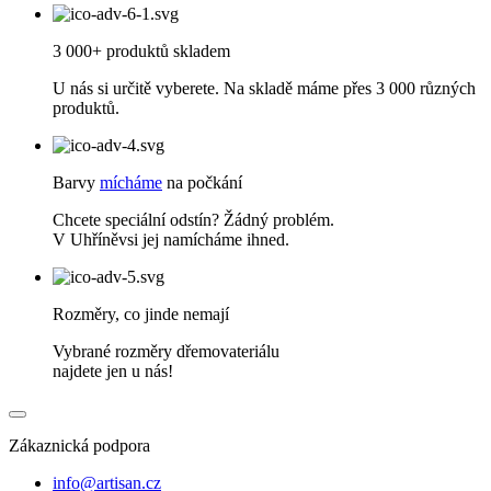
3 000+ produktů skladem
U nás si určitě vyberete. Na skladě máme přes 3 000 různých
produktů.
Barvy
mícháme
na počkání
Chcete speciální odstín? Žádný problém.
V Uhříněvsi jej namícháme ihned.
Rozměry, co jinde nemají
Vybrané rozměry dřemovateriálu
najdete jen u nás!
Zákaznická podpora
info@artisan.cz