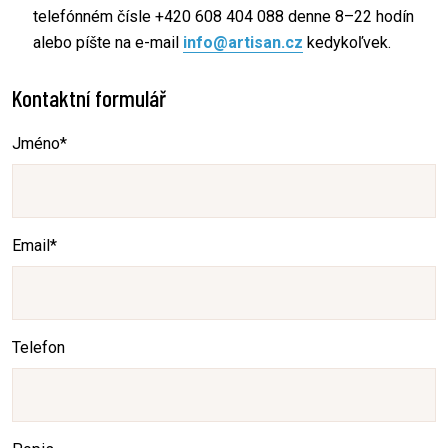
telefónném čísle +420 608 404 088 denne 8–22 hodín
alebo píšte na e-mail
info@artisan.cz
kedykoľvek.
Kontaktní formulář
Jméno
*
Email
*
Telefon