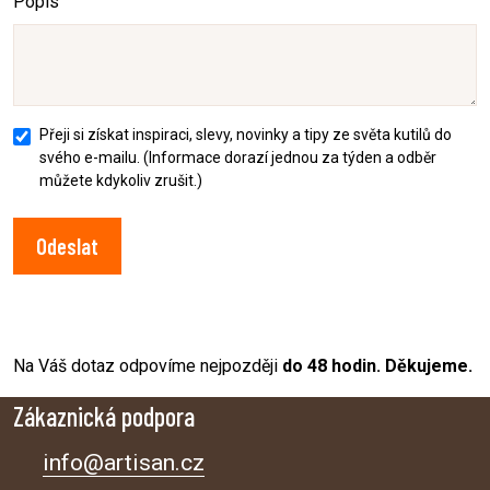
Popis
Přeji si získat inspiraci, slevy, novinky a tipy ze světa kutilů do
svého e-mailu. (Informace dorazí jednou za týden a odběr
můžete kdykoliv zrušit.)
Odeslat
Na Váš dotaz odpovíme nejpozději
do 48 hodin. Děkujeme.
Zákaznická podpora
info@artisan.cz