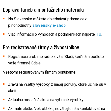
Doprava farieb a montážneho materiálu
Na Slovensko môžete objednávať priamo cez
plnohodnotný
slovensky e-shop
.
Viac informácií o výhodách a podmienkach nájdete
TU
.
Pre registrované firmy a živnostníkov
Registráciu urobíme radi za vás. Stačí, keď nám pošlete
vaše firemné údaje.
Všetkým registrovaným firmám ponúkame:
Zľavu na všetky výrobky z našej ponuky, ktoré už nie sú v
akcii.
Aktuálna mesačná akcia na vybrané výrobky.
Ak máte akúkoľvek otázku, neváhajte nás kontaktovať na