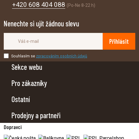
+420 608 404 088
(Po-Ne 8-22 h)
Nenechte si ujít žádnou slevu
Přihlásit
Souhlasím se
zpracováním osobních údajů
Sekce webu
Pro zákazníky
Ostatní
Prodejny a partneři
Dopravci