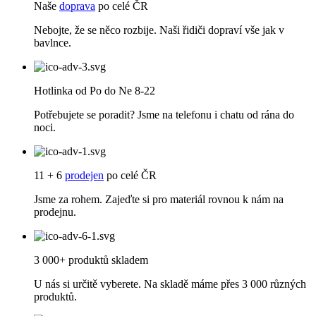
Naše
doprava
po celé ČR
Nebojte, že se něco rozbije. Naši řidiči dopraví vše jak v
bavlnce.
Hotlinka od Po do Ne 8-22
Potřebujete se poradit? Jsme na telefonu i chatu od rána do
noci.
11 + 6
prodejen
po celé ČR
Jsme za rohem. Zajeďte si pro materiál rovnou k nám na
prodejnu.
3 000+ produktů skladem
U nás si určitě vyberete. Na skladě máme přes 3 000 různých
produktů.