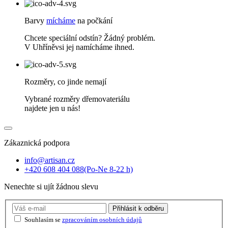
Barvy
mícháme
na počkání
Chcete speciální odstín? Žádný problém.
V Uhříněvsi jej namícháme ihned.
Rozměry, co jinde nemají
Vybrané rozměry dřemovateriálu
najdete jen u nás!
Zákaznická podpora
info@artisan.cz
+420 608 404 088
(Po-Ne 8-22 h)
Nenechte si ujít žádnou slevu
Přihlásit
k odběru
Souhlasím se
zpracováním osobních údajů