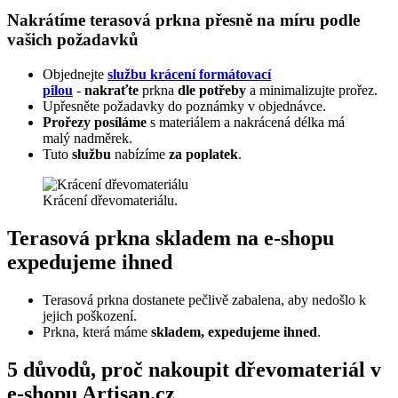
Nakrátíme terasová prkna přesně na míru podle
vašich požadavků
Objednejte
službu krácení formátovací
pilou
-
nakraťte
prkna
dle potřeby
a minimalizujte prořez.
Upřesněte požadavky do poznámky v objednávce.
Prořezy posíláme
s materiálem a nakrácená délka má
malý nadměrek.
Tuto
službu
nabízíme
za poplatek
.
Krácení dřevomateriálu.
Terasová prkna skladem na e-shopu
expedujeme ihned
​Terasová prkna dostanete pečlivě zabalena, aby nedošlo k
jejich poškození.
Prkna, která máme
skladem, expedujeme ihned
.
5 důvodů, proč nakoupit dřevomateriál v
e-shopu Artisan.cz