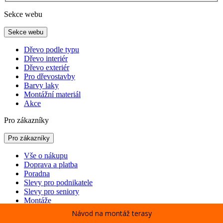
Sekce webu
Sekce webu
Dřevo podle typu
Dřevo interiér
Dřevo exteriér
Pro dřevostavby
Barvy laky
Montážní materiál
Akce
Pro zákazníky
Pro zákazníky
Vše o nákupu
Doprava a platba
Poradna
Slevy pro podnikatele
Slevy pro seniory
Montáže
Půjčovna
Návod na montáž terasy
Míchání barev