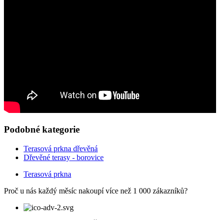
Podobné kategorie
Terasová prkna dřevěná
Dřevěné terasy - borovice
Terasová prkna
Proč u nás každý měsíc nakoupí více než 1 000 zákazníků?