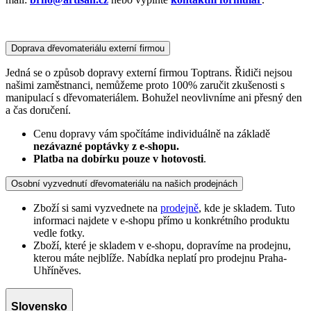
Doprava dřevomateriálu externí firmou
Jedná se o způsob dopravy externí firmou Toptrans. Řidiči nejsou
našimi zaměstnanci, nemůžeme proto 100% zaručit zkušenosti s
manipulací s dřevomateriálem. Bohužel neovlivníme ani přesný den
a čas doručení.
Cenu dopravy vám spočítáme individuálně na základě
nezávazné poptávky z e-shopu.
Platba na dobírku pouze v hotovosti
.
Osobní vyzvednutí dřevomateriálu na našich prodejnách
Zboží si sami vyzvednete na
prodejně
, kde je skladem. Tuto
informaci najdete v e-shopu přímo u konkrétního produktu
vedle fotky.
Zboží, které je skladem v e-shopu, dopravíme na prodejnu,
kterou máte nejblíže. Nabídka neplatí pro prodejnu Praha-
Uhříněves.
Slovensko