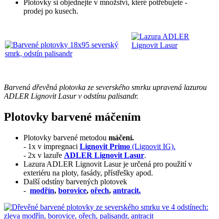
Plotovky si objednejte v množství, které potřebujete -
prodej po kusech.
Barvená dřevěná plotovka ze severského smrku upravená lazurou
ADLER Lignovit Lasur v odstínu palisandr.
Plotovky barvené máčením
Plotovky barvené metodou
máčení.
- 1x v impregnaci
Lignovit Primo
(Lignovit IG).
- 2x v lazuře
ADLER Lignovit Lasur
.
Lazura ADLER Lignovit Lasur je určená pro použití v
exteriéru na ploty, fasády, přístřešky apod.
Další odstíny barvených plotovek
-
modřín
,
borovice
,
ořech
,
antracit.