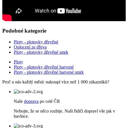
Podobné kategorie
Ploty - plotovky dřevěné
Oplocení ze dřeva
Ploty - plotovky dřevěné smrk
Ploty
Ploty - plotovky dřevěné barvené
Ploty - plotovky dřevěné barvené smrk
Proč u nás každý měsíc nakoupí více než 1 000 zákazníků?
Naše
doprava
po celé ČR
Nebojte, že se něco rozbije. Naši řidiči dopraví vše jak v
bavlnce.