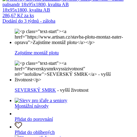
18x95x1800, kvalita AB
286,67 Kč za ks
Dodání do 3 týdnů - záloha
Zajistíme montáž plotu
SEVERSKÝ SMRK
- vyšší životnost
Montážní návody
Přidat do porovnání
Přidat do oblíbených