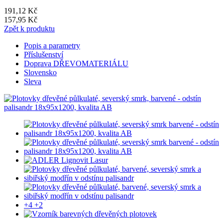
191,12 Kč
157,95 Kč
Zpět k produktu
Popis a parametry
Příslušenství
Doprava DŘEVOMATERIÁLU
Slovensko
Sleva
+4
+2