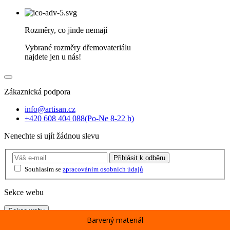
Rozměry, co jinde nemají
Vybrané rozměry dřemovateriálu
najdete jen u nás!
Zákaznická podpora
info@artisan.cz
+420 608 404 088
(Po-Ne 8-22 h)
Nenechte si ujít žádnou slevu
Přihlásit
k odběru
Souhlasím se
zpracováním osobních údajů
Sekce webu
Sekce webu
Barvený materiál
Dřevo podle typu