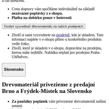
a čas doručení.
Cenu dopravy vám spočítáme individuálně na základě
nezávazné poptávky z e-shopu.
Platba na dobírku pouze v hotovosti
.
Osobní vyzvednutí dřevomateriálu na našich prodejnách
Zboží si sami vyzvednete na
prodejně
, kde je skladem. Tuto
informaci najdete v e-shopu přímo u konkrétního produktu
vedle fotky.
Zboží, které je skladem v e-shopu, dopravíme na prodejnu,
kterou máte nejblíže. Nabídka neplatí pro prodejnu Praha-
Uhříněves.
Slovensko
Drevomateriál privezieme z predajní
Brno a Frýdek-Místek na Slovensko
Za paušálny poplatok
vám privezieme drevomateriál našími
autami.