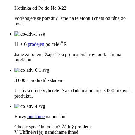
Hotlinka od Po do Ne 8-22
Potřebujete se poradit? Jsme na telefonu i chatu od rána do
noci.
11 + 6
prodejen
po celé ČR
Jsme za rohem. Zajeďte si pro materiál rovnou k nám na
prodejnu.
3 000+ produktů skladem
U nás si určitě vyberete. Na skladě máme přes 3 000 různých
produktů.
Barvy
mícháme
na počkání
Chcete speciální odstín? Žádný problém.
V Uhříněvsi jej namícháme ihned.