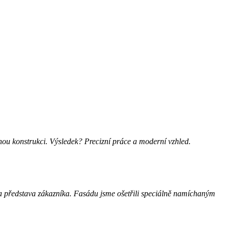
vnanou konstrukci. Výsledek? Precizní práce a moderní vzhled.
la představa zákazníka. Fasádu jsme ošetřili speciálně namíchaným