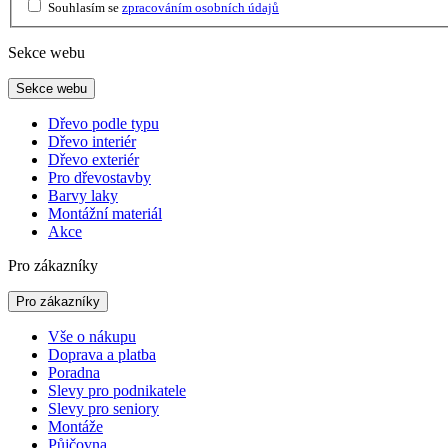
Souhlasím se
zpracováním osobních údajů
Sekce webu
Sekce webu
Dřevo podle typu
Dřevo interiér
Dřevo exteriér
Pro dřevostavby
Barvy laky
Montážní materiál
Akce
Pro zákazníky
Pro zákazníky
Vše o nákupu
Doprava a platba
Poradna
Slevy pro podnikatele
Slevy pro seniory
Montáže
Půjčovna