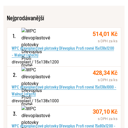
Nejprodávanější
514,01 Kč
1.
s DPH za ks
WPC dřevoplastové plotovky Dřevoplus Profi rovné 15x138x1200
- Walnut (ořech)
dřevoplast / 15x138x1200
428,34 Kč
2.
s DPH za ks
WPC dřevoplastové plotovky Dřevoplus Profi rovné 15x138x1000 -
Walnut (ořech)
dřevoplast / 15x138x1000
307,10 Kč
3.
s DPH za ks
WPC dřevoplastové plotovky Dřevoplus Profi rovné 15x80x1200 -