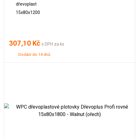
dřevoplast
15x80x1200
307,10 Kč
s DPH za ks
Dodání do 14 dnů