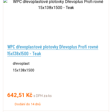
WPC dřevoplastové plotovky Dřevoplus Profi rovné
15x138x1500 - Teak
dřevoplast
15x138x1500
642,51 Kč
s DPH za ks
Dodání do 14 dnů