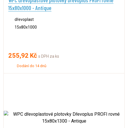
15x80x1000 - Antique
dřevoplast
15x80x1000
255,92 Kč
s DPH za ks
Dodání do 14 dnů