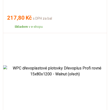
217,80 Kč
s DPH za bal
Skladem
v e-shopu