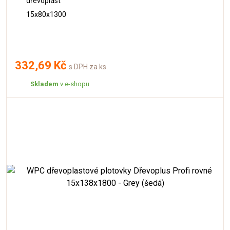
dřevoplast
15x80x1300
332,69 Kč
s DPH za ks
Skladem
v e-shopu