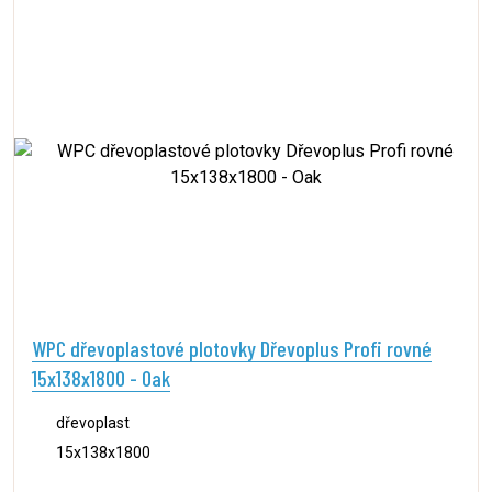
WPC dřevoplastové plotovky Dřevoplus Profi rovné
15x138x1800 - Oak
dřevoplast
15x138x1800