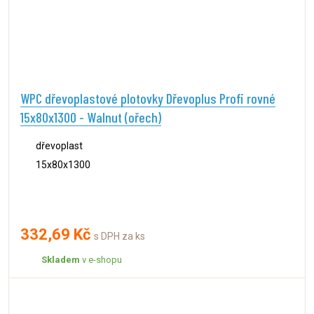
WPC dřevoplastové plotovky Dřevoplus Profi rovné
15x80x1300 - Walnut (ořech)
dřevoplast
15x80x1300
332,69 Kč
s DPH za ks
Skladem
v e-shopu