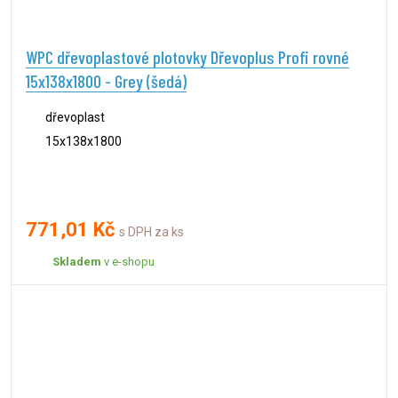
WPC dřevoplastové plotovky Dřevoplus Profi rovné
15x138x1800 - Grey (šedá)
dřevoplast
15x138x1800
771,01 Kč
s DPH za ks
Skladem
v e-shopu