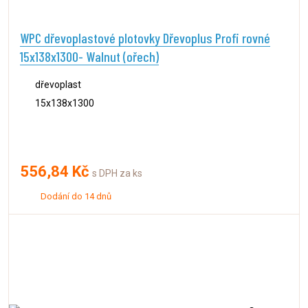
WPC dřevoplastové plotovky Dřevoplus Profi rovné
15x138x1300- Walnut (ořech)
dřevoplast
15x138x1300
556,84 Kč
s DPH za ks
Dodání do 14 dnů