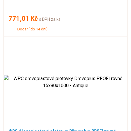
771,01 Kč
s DPH za ks
Dodání do 14 dnů
WPC dřevoplastové plotovky Dřevoplus PROFI rovné