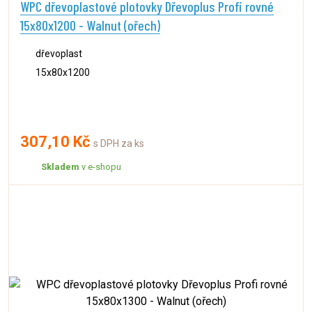
WPC dřevoplastové plotovky Dřevoplus Profi rovné
15x80x1200 - Walnut (ořech)
dřevoplast
15x80x1200
307,10 Kč
s DPH za ks
Skladem
v e-shopu