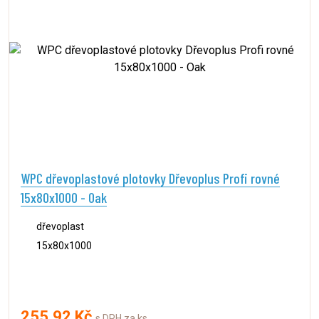
WPC dřevoplastové plotovky Dřevoplus Profi rovné
15x80x1000 - Oak
dřevoplast
15x80x1000
255,92 Kč
s DPH za ks