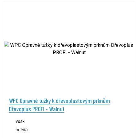
WPC Opravné tužky k dřevoplastovým prknům
Dřevoplus PROFI - Walnut
vosk
hnědá