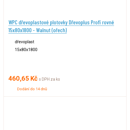
WPC dřevoplastové plotovky Dřevoplus Profi rovné
15x80x1800 - Walnut (ořech)
dřevoplast
15x80x1800
460,65 Kč
s DPH za ks
Dodání do 14 dnů