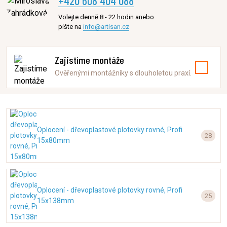
+420 608 404 088
Volejte denně 8 - 22 hodin anebo
pište na
info@artisan.cz
Zajistíme montáže
Ověřenými montážníky s dlouholetou praxí.
Oplocení - dřevoplastové plotovky rovné, Profi
28
15x80mm
Oplocení - dřevoplastové plotovky rovné, Profi
25
15x138mm