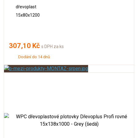
dřevoplast
15x80x1200
307,10 Kč
s DPH za ks
Dodání do 14 dnů