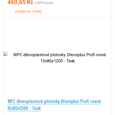
460,65 Kč
s DPH za ks
Dodání do 14 dnů
WPC dřevoplastové plotovky Dřevoplus Profi rovné
15x80x1200 - Teak