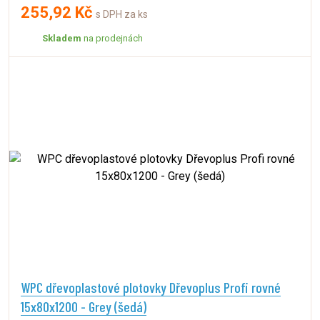
255,92 Kč
s DPH za ks
Skladem
na prodejnách
WPC dřevoplastové plotovky Dřevoplus Profi rovné
15x80x1200 - Grey (šedá)