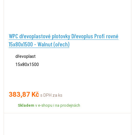
WPC dřevoplastové plotovky Dřevoplus Profi rovné
15x80x1500 - Walnut (ořech)
dřevoplast
15x80x1500
383,87 Kč
s DPH za ks
Skladem
v e-shopu i na prodejnách