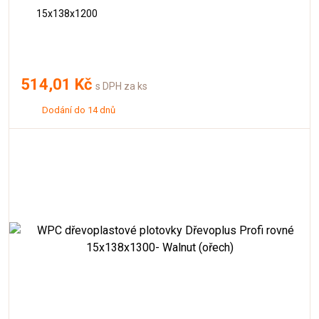
15x138x1200
514,01 Kč
s DPH za ks
Dodání do 14 dnů