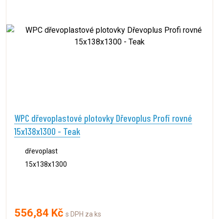
WPC dřevoplastové plotovky Dřevoplus Profi rovné
15x138x1300 - Teak
dřevoplast
15x138x1300
556,84 Kč
s DPH za ks