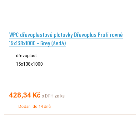
WPC dřevoplastové plotovky Dřevoplus Profi rovné
15x138x1000 - Grey (šedá)
dřevoplast
15x138x1000
428,34 Kč
s DPH za ks
Dodání do 14 dnů