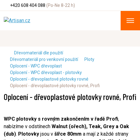
+420 608 404 088
(Po-Ne 8-22 h)
Dřevomateriál dle použití
Dřevomateriál pro venkovní použití
Ploty
Oplocení - WPC dřevoplast
Oplocení - WPC dřevoplast - plotovky
Oplocení - dřevoplastové plotovky rovné
Oplocení - dřevoplastové plotovky rovné, Profi
Oplocení - dřevoplastové plotovky rovné, Profi
WPC plotovky s rovným zakončením v řadě Profi
,
nabízíme v odstínech
Walnut (ořech), Teak, Grey a Oak
(dub)
.
Plotovky
jsou v
šířce 80mm
a mají z každé strany