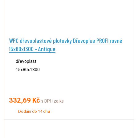
WPC dřevoplastové plotovky Dřevoplus PROFI rovné
15x80x1300 - Antique
dřevoplast
15x80x1300
332,69 Kč
s DPH za ks
Dodání do 14 dnů