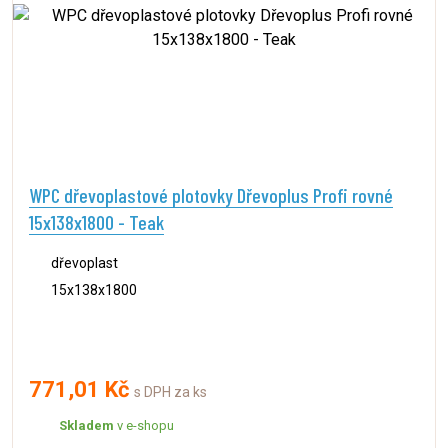
WPC dřevoplastové plotovky Dřevoplus Profi rovné
15x138x1800 - Teak
dřevoplast
15x138x1800
771,01 Kč
s DPH za ks
Skladem
v e-shopu