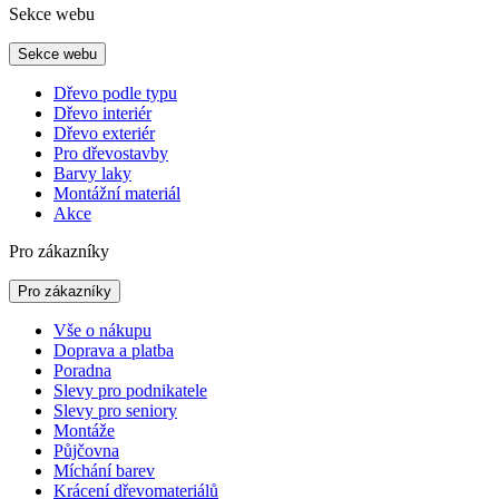
Sekce webu
Sekce webu
Dřevo podle typu
Dřevo interiér
Dřevo exteriér
Pro dřevostavby
Barvy laky
Montážní materiál
Akce
Pro zákazníky
Pro zákazníky
Vše o nákupu
Doprava a platba
Poradna
Slevy pro podnikatele
Slevy pro seniory
Montáže
Půjčovna
Míchání barev
Krácení dřevomateriálů