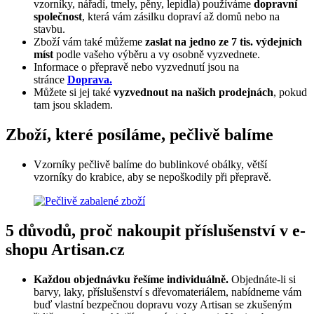
vzorníky, nářadí, tmely, pěny, lepidla) používáme
dopravní
společnost
, která vám zásilku dopraví až domů nebo na
stavbu.
Zboží vám také můžeme
zaslat na jedno ze 7 tis. výdejních
míst
podle vašeho výběru a vy osobně vyzvednete.
Informace o přepravě nebo vyzvednutí jsou na
stránce
Doprava.
Můžete si jej také
vyzvednout na našich prodejnách
, pokud
tam jsou skladem.
Zboží, které posíláme, pečlivě balíme
Vzorníky pečlivě balíme do bublinkové obálky, větší
vzorníky do krabice, aby se nepoškodily při přepravě.
5 důvodů, proč nakoupit příslušenství v e-
shopu Artisan.cz
Každou objednávku řešíme individuálně.
Objednáte-li si
barvy, laky, příslušenství s dřevomateriálem, nabídneme vám
buď vlastní bezpečnou dopravu vozy Artisan se zkušeným