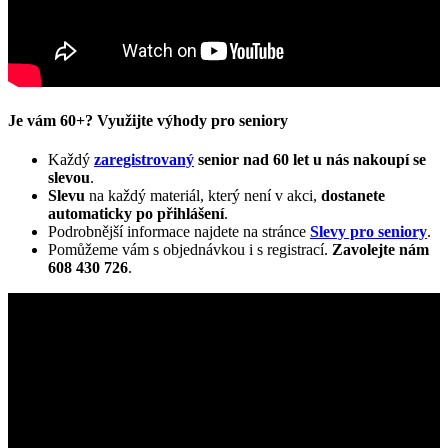
Je vám 60+? Využijte výhody pro seniory
Každý
zaregistrovaný
senior nad 60 let u nás nakoupí se
slevou
.
Slevu
na každý materiál, který není v akci,
dostanete
automaticky
po přihlášení
.
Podrobnější informace najdete na stránce
Slevy pro seniory
.
Pomůžeme vám s objednávkou i s registrací.
Zavolejte nám
608 430 726
.