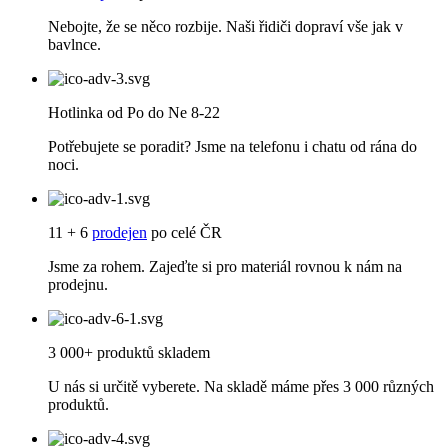
Nebojte, že se něco rozbije. Naši řidiči dopraví vše jak v
bavlnce.
Hotlinka od Po do Ne 8-22
Potřebujete se poradit? Jsme na telefonu i chatu od rána do
noci.
11 + 6
prodejen
po celé ČR
Jsme za rohem. Zajeďte si pro materiál rovnou k nám na
prodejnu.
3 000+ produktů skladem
U nás si určitě vyberete. Na skladě máme přes 3 000 různých
produktů.