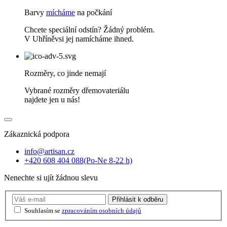
Barvy
mícháme
na počkání
Chcete speciální odstín? Žádný problém.
V Uhříněvsi jej namícháme ihned.
Rozměry, co jinde nemají
Vybrané rozměry dřemovateriálu
najdete jen u nás!
Zákaznická podpora
info@artisan.cz
+420 608 404 088
(Po-Ne 8-22 h)
Nenechte si ujít žádnou slevu
Přihlásit
k odběru
Souhlasím se
zpracováním osobních údajů