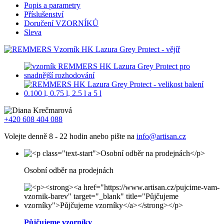
Popis a parametry
Příslušenství
Doručení VZORNÍKŮ
Sleva
+420 608 404 088
Volejte denně 8 - 22 hodin anebo pište na
info@artisan.cz
Osobní odběr na prodejnách
Půjčujeme vzorníky