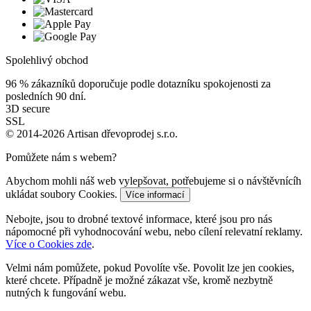
Spolehlivý obchod
96 %
zákazníků doporučuje podle dotazníku spokojenosti za
posledních 90 dní.
3D secure
SSL
© 2014-2026 Artisan dřevoprodej s.r.o.
Pomůžete nám s webem?
Abychom mohli náš web vylepšovat, potřebujeme si o návštěvnícíh
ukládat soubory Cookies.
Více informací
Nebojte, jsou to drobné textové informace, které jsou pro nás
nápomocné při vyhodnocování webu, nebo cílení relevatní reklamy.
Více o Cookies zde
.
Velmi nám pomůžete, pokud Povolíte vše. Povolit lze jen cookies,
které chcete. Případně je možné zákazat vše, kromě nezbytně
nutných k fungování webu.