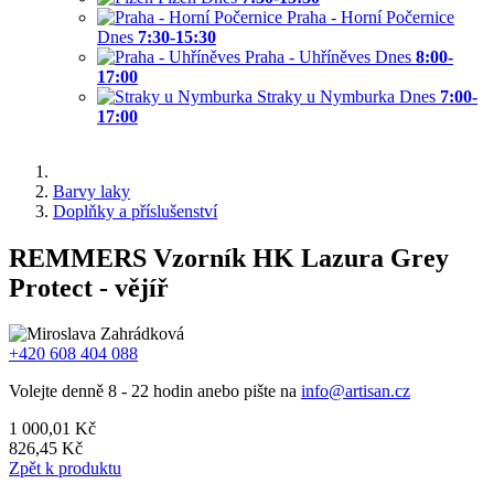
Praha - Horní Počernice
Dnes
7:30-15:30
Praha - Uhříněves
Dnes
8:00-
17:00
Straky u Nymburka
Dnes
7:00-
17:00
Barvy laky
Doplňky a příslušenství
REMMERS Vzorník HK Lazura Grey
Protect - vějíř
+420 608 404 088
Volejte denně 8 - 22 hodin anebo pište na
info@artisan.cz
1 000,01 Kč
826,45 Kč
Zpět k produktu