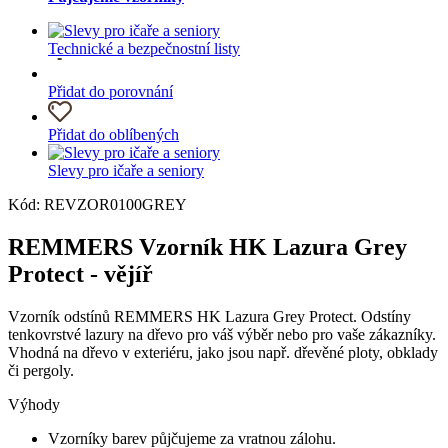
Technické a bezpečnostní listy
Přidat do porovnání
Přidat do oblíbených
Slevy pro ičaře a seniory
Kód: REVZOR0100GREY
REMMERS Vzorník HK Lazura Grey
Protect - vějíř
Vzorník odstínů REMMERS HK Lazura Grey Protect. Odstíny
tenkovrstvé lazury na dřevo pro váš výběr nebo pro vaše zákazníky.
Vhodná na dřevo v exteriéru, jako jsou např. dřevěné ploty, obklady
či pergoly.
Výhody
Vzorníky barev půjčujeme za vratnou zálohu.