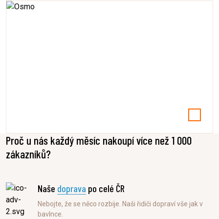
Osmo
Proč u nás každý měsíc nakoupí více než 1 000
zákazníků?
Naše
doprava
po celé ČR
Nebojte, že se něco rozbije. Naši řidiči dopraví vše jak v
bavlnce.