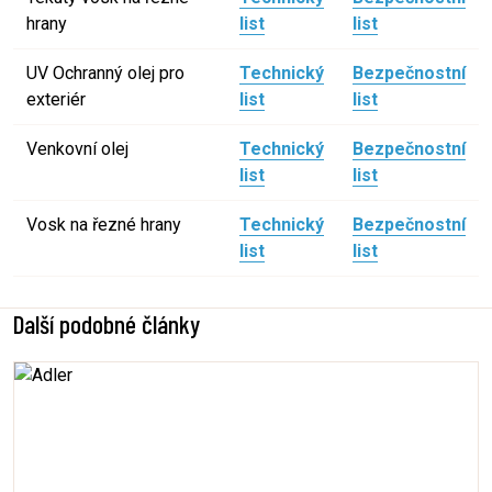
hrany
list
list
UV Ochranný olej pro
Technický
Bezpečnostní
exteriér
list
list
Venkovní olej
Technický
Bezpečnostní
list
list
Vosk na řezné hrany
Technický
Bezpečnostní
list
list
Další podobné články