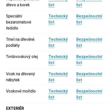
dřevo a korek
list
list
Speciální
Technický
Bezpečnostní
bezaromatové
list
list
ředidlo
Tmel na dřevěné
Technický
Bezpečnostní
podlahy
list
list
Tvrdovoskový olej
Technický
Bezpečnostní
list
list
Vosk na dřevený
Technický
Bezpečnostní
nábytek
list
list
Voskové mořidlo
Technický
Bezpečnostní
list
list
EXTERIÉR