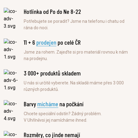
Hotlinka od Po do Ne 8-22
Potřebujete se poradit? Jsme na telefonu i chatu od
rána do noci.
11 + 6
prodejen
po celé ČR
Jsme za rohem. Zajeďte si pro materiál rovnou k nám
na prodejnu.
3 000+ produktů skladem
U nás si určitě vyberete. Na skladě máme přes 3 000
různých produktů.
Barvy
mícháme
na počkání
Chcete speciální odstín? Žádný problém.
V Uhříněvsi jej namícháme ihned.
Rozměry, co jinde nemají