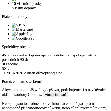
16 vlastních prodejen
Vlastní doprava
Platební metody
Spolehlivý obchod
96 %
zákazníků doporučuje podle dotazníku spokojenosti za
posledních 90 dní.
3D secure
SSL
© 2014-2026 Artisan dřevoprodej s.r.o.
Pomůžete nám s webem?
Abychom mohli náš web vylepšovat, potřebujeme si o návštěvnícíh
ukládat soubory Cookies.
Více informací
Nebojte, jsou to drobné textové informace, které jsou pro nás
nápomocné při vyhodnocování webu, nebo cílení relevatní reklamy.