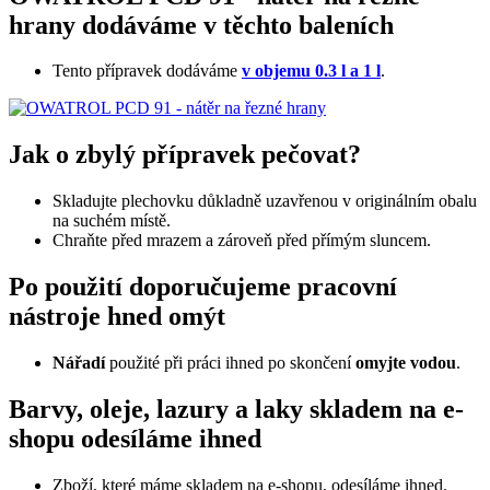
hrany dodáváme v těchto baleních
Tento přípravek dodáváme
v objemu 0.3 l a 1 l
.
Jak o zbylý přípravek pečovat?
Skladujte plechovku důkladně uzavřenou v originálním obalu
na suchém místě.
Chraňte před mrazem a zároveň před přímým sluncem.
Po použití doporučujeme pracovní
nástroje hned omýt
Nářadí
použité při práci ihned po skončení
omyjte vodou
.
Barvy, oleje, lazury a laky skladem na e-
shopu odesíláme ihned
Zboží, které máme skladem na e-shopu, odesíláme ihned.