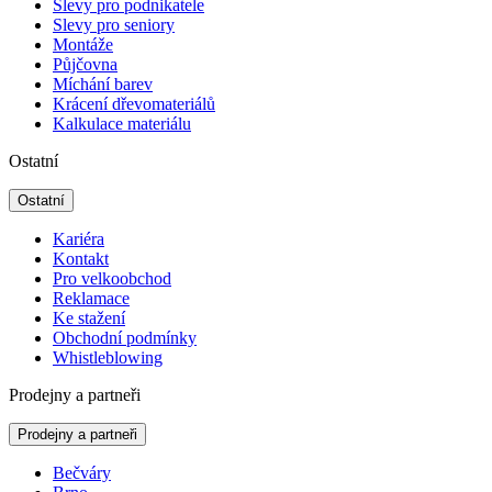
Slevy pro podnikatele
Slevy pro seniory
Montáže
Půjčovna
Míchání barev
Krácení dřevomateriálů
Kalkulace materiálu
Ostatní
Ostatní
Kariéra
Kontakt
Pro velkoobchod
Reklamace
Ke stažení
Obchodní podmínky
Whistleblowing
Prodejny a partneři
Prodejny a partneři
Bečváry