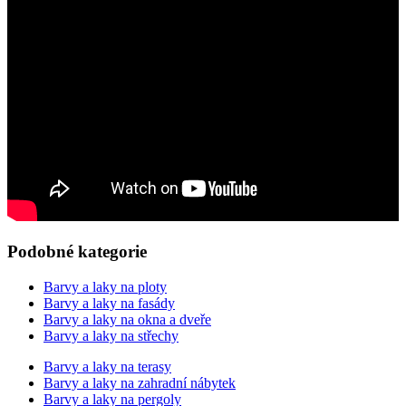
Podobné kategorie
Barvy a laky na ploty
Barvy a laky na fasády
Barvy a laky na okna a dveře
Barvy a laky na střechy
Barvy a laky na terasy
Barvy a laky na zahradní nábytek
Barvy a laky na pergoly