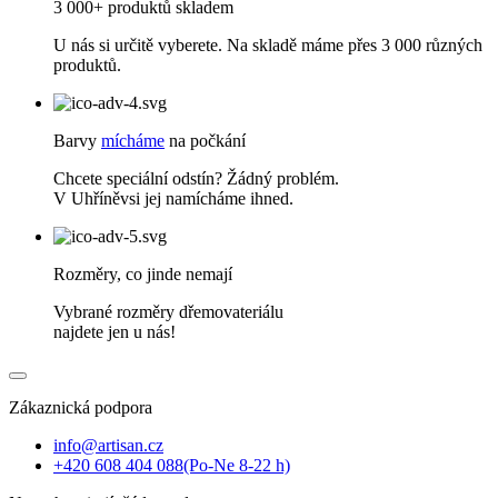
3 000+ produktů skladem
U nás si určitě vyberete. Na skladě máme přes 3 000 různých
produktů.
Barvy
mícháme
na počkání
Chcete speciální odstín? Žádný problém.
V Uhříněvsi jej namícháme ihned.
Rozměry, co jinde nemají
Vybrané rozměry dřemovateriálu
najdete jen u nás!
Zákaznická podpora
info@artisan.cz
+420 608 404 088
(Po-Ne 8-22 h)