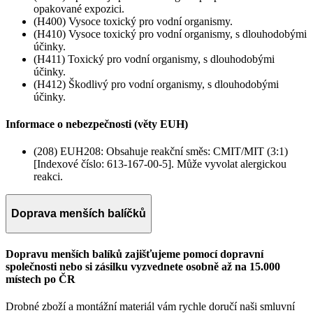
opakované expozici.
(H400) Vysoce toxický pro vodní organismy.
(H410) Vysoce toxický pro vodní organismy, s dlouhodobými
účinky.
(H411) Toxický pro vodní organismy, s dlouhodobými
účinky.
(H412) Škodlivý pro vodní organismy, s dlouhodobými
účinky.
Informace o nebezpečnosti (věty EUH)
(208) EUH208: Obsahuje reakční směs: CMIT/MIT (3:1)
[Indexové číslo: 613-167-00-5]. Může vyvolat alergickou
reakci.
Doprava menších balíčků
Dopravu menších balíků zajišťujeme pomocí dopravní
společnosti nebo si zásilku vyzvednete osobně až na 15.000
místech po ČR
Drobné zboží a montážní materiál vám rychle doručí naši smluvní