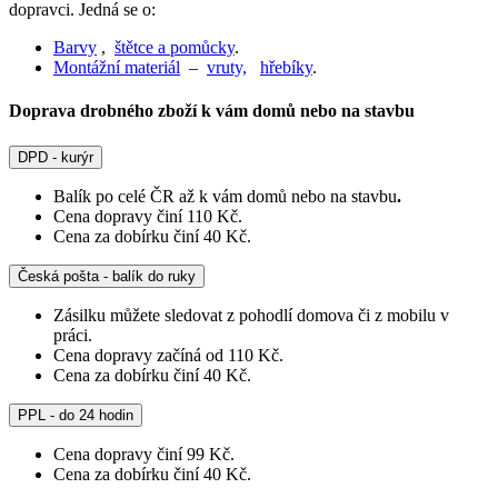
dopravci. Jedná se o:
Barvy
,
štětce a pomůcky
.
Montážní materiál
–
vruty,
hřebíky
.
Doprava drobného zboží k vám domů nebo na stavbu
DPD - kurýr
Balík po celé ČR až k vám domů nebo na stavbu
.
Cena dopravy činí 110 Kč.
Cena za dobírku činí 40 Kč.
Česká pošta - balík do ruky
Zásilku můžete sledovat z pohodlí domova či z mobilu v
práci.
Cena dopravy začíná od 110 Kč.
Cena za dobírku činí 40 Kč.
PPL - do 24 hodin
Cena dopravy činí 99 Kč.
Cena za dobírku činí 40 Kč.