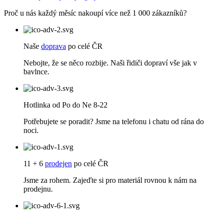
Proč u nás každý měsíc nakoupí více než 1 000 zákazníků?
Naše
doprava
po celé ČR
Nebojte, že se něco rozbije. Naši řidiči dopraví vše jak v
bavlnce.
Hotlinka od Po do Ne 8-22
Potřebujete se poradit? Jsme na telefonu i chatu od rána do
noci.
11 + 6
prodejen
po celé ČR
Jsme za rohem. Zajeďte si pro materiál rovnou k nám na
prodejnu.