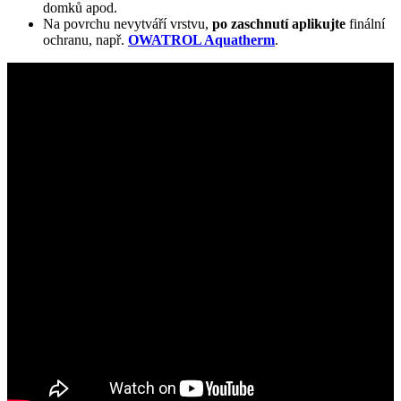
domků apod.
Na povrchu nevytváří vrstvu,
po zaschnutí aplikujte
finální
ochranu, např.
OWATROL Aquatherm
.