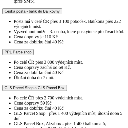
(přes SMS).
Česká pošta - balík do Balíkovny
Pošta má v celé ČR přes 3 100 poboček. Balíkona přes 222
výdejních míst.
Vyzvednout může i 3. osoba, které poskytnete předávací kód.
Cena dopravy je 110 Kč.
Cena za dobírku činí 40 Kč.
PPL Parcelshop
Po celé ČR přes 3 000 výdejních míst.
Cena dopravy začíná od 69 Kč.
Cena za dobírku činí 40 Kč.
Úložní doba do 7 dnů.
GLS Parcel Shop a GLS Parcel Box
Po celé ČR přes 2 700 výdejních míst.
Cena dopravy 59 Kč.
Cena za dobírku činí 40 Kč.
GLS Parcel Shop - přes 1 400 výdejních míst, úložní doba 5
dní.
GLS Parcel Box, Alzabox - přes 1 400 balíkomatů,