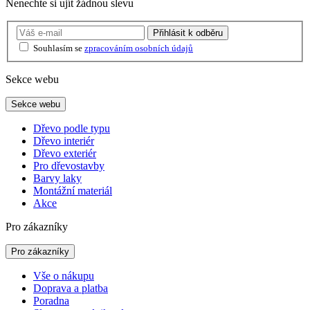
Nenechte si ujít žádnou slevu
Přihlásit
k odběru
Souhlasím se
zpracováním osobních údajů
Sekce webu
Sekce webu
Dřevo podle typu
Dřevo interiér
Dřevo exteriér
Pro dřevostavby
Barvy laky
Montážní materiál
Akce
Pro zákazníky
Pro zákazníky
Vše o nákupu
Doprava a platba
Poradna