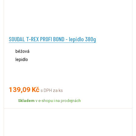
SOUDAL T-REX PROFI BOND - lepidlo 380g
béžová
lepidlo
139,09 Kč
s DPH za ks
Skladem
v e-shopu i na prodejnách