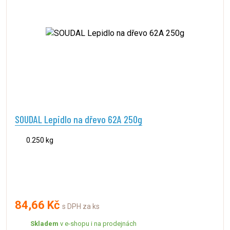
SOUDAL Lepidlo na dřevo 62A 250g
0.250 kg
84,66 Kč
s DPH za ks
Skladem
v e-shopu i na prodejnách