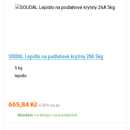
SOUDAL Lepidlo na podlahové krytiny 26A 5kg
5 kg
lepidlo
665,84 Kč
s DPH za ks
Skladem
v e-shopu i na prodejnách