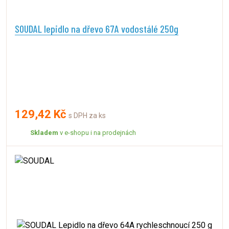
SOUDAL lepidlo na dřevo 67A vodostálé 250g
129,42 Kč
s DPH za ks
Skladem
v e-shopu i na prodejnách