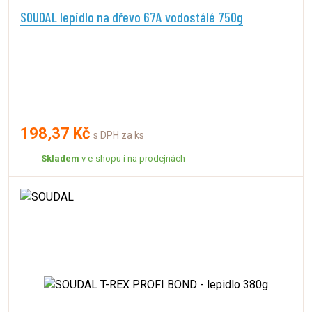
SOUDAL lepidlo na dřevo 67A vodostálé 750g
198,37 Kč
s DPH za ks
Skladem
v e-shopu i na prodejnách