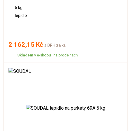
5 kg
lepidlo
2 162,15 Kč
s DPH za ks
Skladem
v e-shopu i na prodejnách