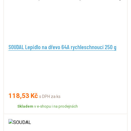
SOUDAL Lepidlo na dřevo 64A rychleschnoucí 250 g
118,53 Kč
s DPH za ks
Skladem
v e-shopu i na prodejnách