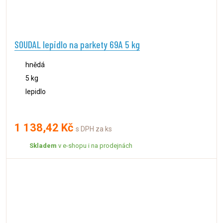
SOUDAL lepidlo na parkety 69A 5 kg
hnědá
5 kg
lepidlo
1 138,42 Kč
s DPH za ks
Skladem
v e-shopu i na prodejnách