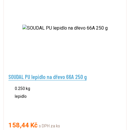
SOUDAL PU lepidlo na dřevo 66A 250 g
0.250 kg
lepidlo
158,44 Kč
s DPH za ks