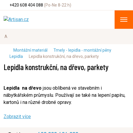
+420 608 404 088
(Po-Ne 8-22 h)
Montážní materiál
Tmely - lepidla - montážní pěny
Lepidla
Lepidla konstrukční, na dřevo, parkety
Lepidla konstrukční, na dřevo, parkety
Lepidla na dřevo
jsou oblíbená ve stavebním i
nábytkářském průmyslu. Používají se také na lepení papíru,
kartonů i na různé drobné opravy.
Zobrazit více