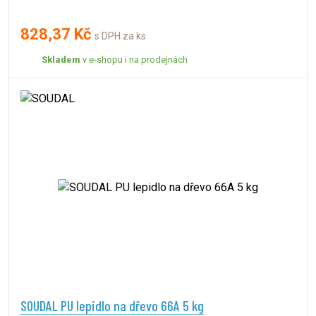
828,37 Kč
s DPH za ks
Skladem
v e-shopu i na prodejnách
SOUDAL PU lepidlo na dřevo 66A 5 kg