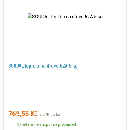
SOUDAL lepidlo na dřevo 62A 5 kg
763,58 Kč
s DPH za ks
Skladem
v e-shopu i na prodejnách