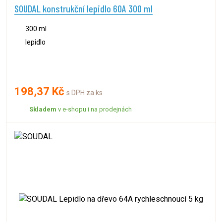
SOUDAL konstrukční lepidlo 60A 300 ml
300 ml
lepidlo
198,37 Kč
s DPH za ks
Skladem
v e-shopu i na prodejnách