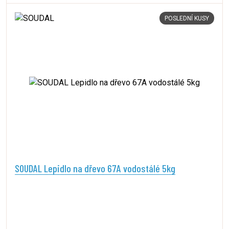
POSLEDNÍ KUSY
SOUDAL Lepidlo na dřevo 67A vodostálé 5kg