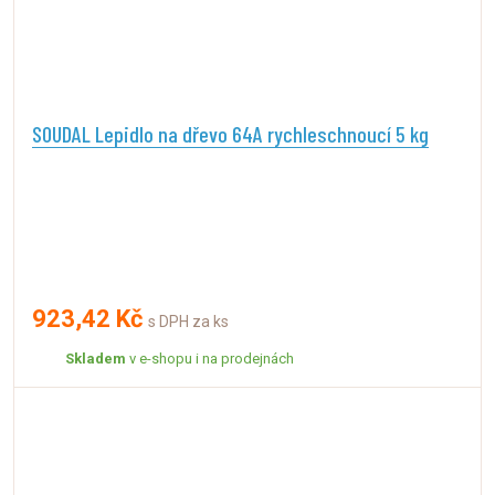
SOUDAL Lepidlo na dřevo 64A rychleschnoucí 5 kg
923,42 Kč
s DPH za ks
Skladem
v e-shopu i na prodejnách