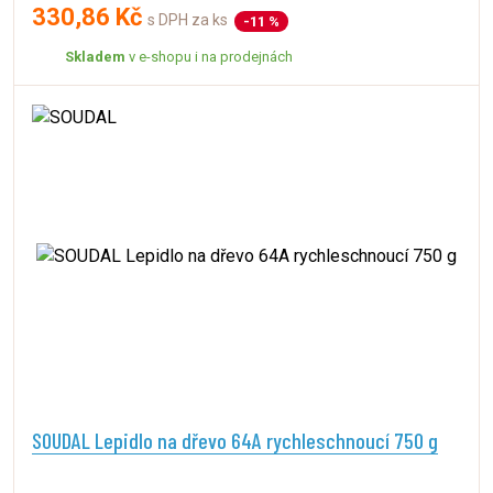
330,86 Kč
s DPH za ks
-11 %
Skladem
v e-shopu i na prodejnách
SOUDAL Lepidlo na dřevo 64A rychleschnoucí 750 g