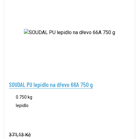
SOUDAL PU lepidlo na dřevo 66A 750 g
0.750 kg
lepidlo
371,13 Kč