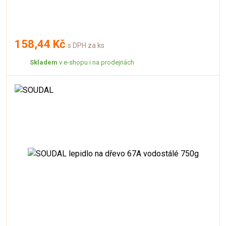
158,44 Kč
s DPH za ks
Skladem
v e-shopu i na prodejnách