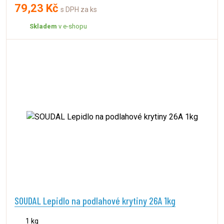
79,23 Kč
s DPH za ks
Skladem
v e-shopu
SOUDAL Lepidlo na podlahové krytiny 26A 1kg
1 kg