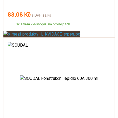
83,08 Kč
s DPH za ks
Skladem
v e-shopu i na prodejnách