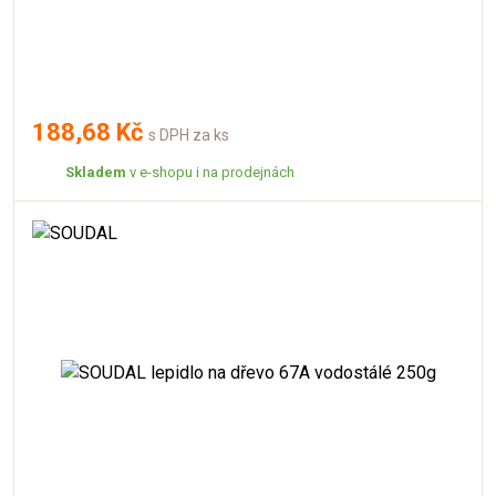
188,68 Kč
s DPH za ks
Skladem
v e-shopu i na prodejnách