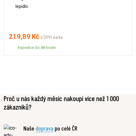
lepidlo
219,89 Kč
s DPH za ks
Expedice do 48 hodin
Proč u nás každý měsíc nakoupí více než 1 000
zákazníků?
Naše
doprava
po celé ČR