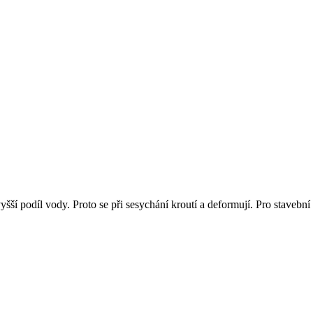
í podíl vody. Proto se při sesychání kroutí a deformují. Pro stavební 