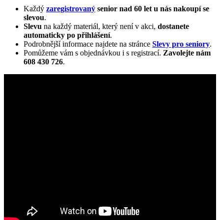
Každý
zaregistrovaný
senior nad 60 let u nás nakoupí se
slevou
.
Slevu
na každý materiál, který není v akci,
dostanete
automaticky
po přihlášení
.
Podrobnější informace najdete na stránce
Slevy pro seniory
.
Pomůžeme vám s objednávkou i s registrací.
Zavolejte nám
608 430 726
.