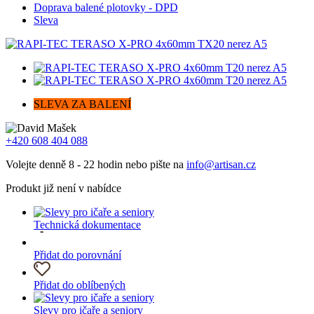
Doprava balené plotovky - DPD
Sleva
SLEVA ZA BALENÍ
+420 608 404 088
Volejte denně 8 - 22 hodin nebo pište na
info@artisan.cz
Produkt již není v nabídce
Technická dokumentace
Přidat do porovnání
Přidat do oblíbených
Slevy pro ičaře a seniory