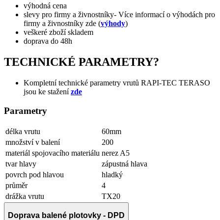
výhodná cena
slevy pro firmy a živnostníky- Více informací o výhodách pro
firmy a živnostníky zde (
výhody
)
veškeré zboží skladem
doprava do 48h
TECHNICKÉ PARAMETRY?
Kompletní technické parametry vrutů RAPI-TEC TERASO
jsou ke stažení
zde
Parametry
délka vrutu
60mm
množství v balení
200
materiál spojovacího materiálu
nerez A5
tvar hlavy
zápustná hlava
povrch pod hlavou
hladký
průměr
4
drážka vrutu
TX20
Doprava balené plotovky - DPD