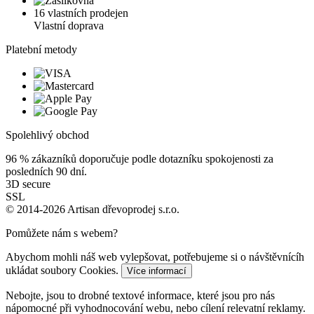
16 vlastních prodejen
Vlastní doprava
Platební metody
Spolehlivý obchod
96 %
zákazníků doporučuje podle dotazníku spokojenosti za
posledních 90 dní.
3D secure
SSL
© 2014-2026 Artisan dřevoprodej s.r.o.
Pomůžete nám s webem?
Abychom mohli náš web vylepšovat, potřebujeme si o návštěvnícíh
ukládat soubory Cookies.
Více informací
Nebojte, jsou to drobné textové informace, které jsou pro nás
nápomocné při vyhodnocování webu, nebo cílení relevatní reklamy.