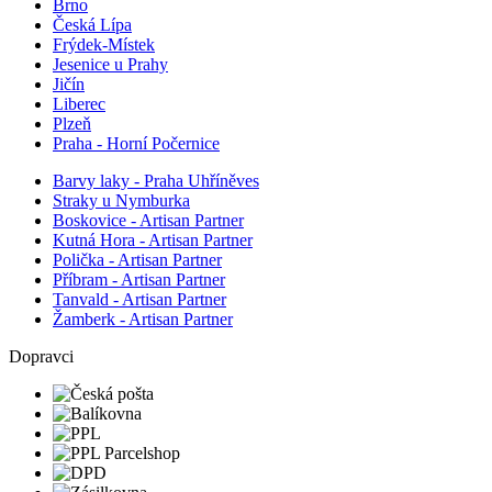
Brno
Česká Lípa
Frýdek-Místek
Jesenice u Prahy
Jičín
Liberec
Plzeň
Praha - Horní Počernice
Barvy laky - Praha Uhříněves
Straky u Nymburka
Boskovice - Artisan Partner
Kutná Hora - Artisan Partner
Polička - Artisan Partner
Příbram - Artisan Partner
Tanvald - Artisan Partner
Žamberk - Artisan Partner
Dopravci