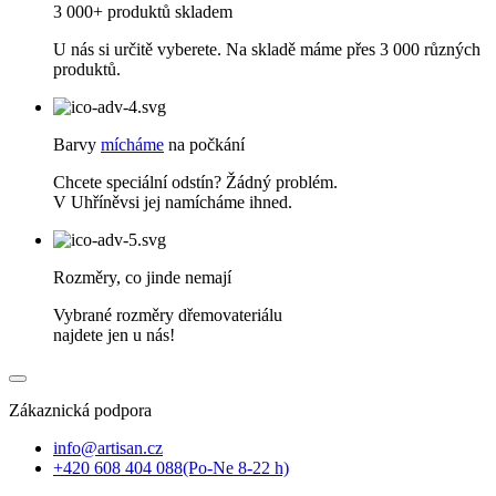
3 000+ produktů skladem
U nás si určitě vyberete. Na skladě máme přes 3 000 různých
produktů.
Barvy
mícháme
na počkání
Chcete speciální odstín? Žádný problém.
V Uhříněvsi jej namícháme ihned.
Rozměry, co jinde nemají
Vybrané rozměry dřemovateriálu
najdete jen u nás!
Zákaznická podpora
info@artisan.cz
+420 608 404 088
(Po-Ne 8-22 h)