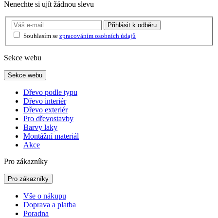
Nenechte si ujít žádnou slevu
Přihlásit
k odběru
Souhlasím se
zpracováním osobních údajů
Sekce webu
Sekce webu
Dřevo podle typu
Dřevo interiér
Dřevo exteriér
Pro dřevostavby
Barvy laky
Montážní materiál
Akce
Pro zákazníky
Pro zákazníky
Vše o nákupu
Doprava a platba
Poradna