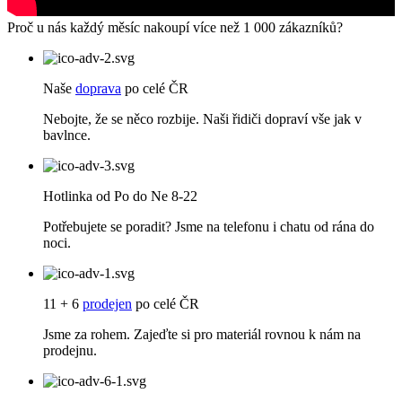
Proč u nás každý měsíc nakoupí více než 1 000 zákazníků?
Naše
doprava
po celé ČR
Nebojte, že se něco rozbije. Naši řidiči dopraví vše jak v
bavlnce.
Hotlinka od Po do Ne 8-22
Potřebujete se poradit? Jsme na telefonu i chatu od rána do
noci.
11 + 6
prodejen
po celé ČR
Jsme za rohem. Zajeďte si pro materiál rovnou k nám na
prodejnu.