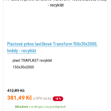
Plastové prkno lavičkové Transform 150x30x2000,
hnědý - recyklát
plast TRAPLAST recyklát
150x30x2000
412,89 Kč
381,49 Kč
s DPH za ks
-8 %
Skladem
v e-shopu i na prodejnách