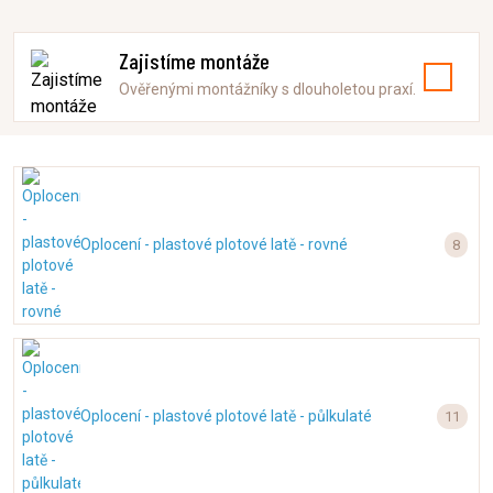
Zajistíme montáže
Ověřenými montážníky s dlouholetou praxí.
Oplocení - plastové plotové latě - rovné
8
Oplocení - plastové plotové latě - půlkulaté
11