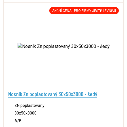
AKČNÍ CENA - PRO FIRMY JEŠTĚ LEVNĚJI
Nosník Zn poplastovaný 30x50x3000 - šedý
ZN poplastovaný
30x50x3000
A/B