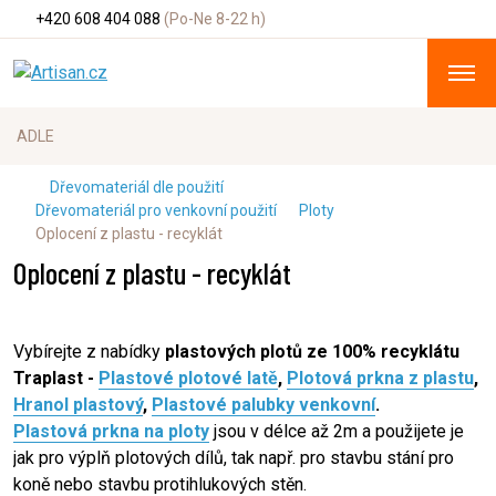
+420 608 404 088
(Po-Ne 8-22 h)
Dřevomateriál dle použití
Dřevomateriál pro venkovní použití
Ploty
Oplocení z plastu - recyklát
Oplocení z plastu - recyklát
Vybírejte z nabídky
plastových plotů ze 100% recyklátu
Traplast -
Plastové plotové latě
,
Plotová prkna z plastu
,
Hranol plastový
,
Plastové palubky venkovní
.
Plastová prkna na ploty
jsou v délce až 2m a použijete je
jak pro výplň plotových dílů, tak např. pro stavbu stání pro
koně nebo stavbu protihlukových stěn.