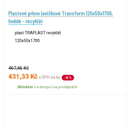
Plastové prkno lavičkové Transform 120x50x1700,
hnědé - recyklát
plast TRAPLAST recyklát
120x50x1700
467,46 Kč
431,33 Kč
s DPH za ks
-8 %
Skladem
v e-shopu i na prodejnách