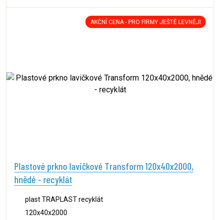
AKČNÍ CENA - PRO FIRMY JEŠTĚ LEVNĚJI
Plastové prkno lavičkové Transform 120x40x2000,
hnědé - recyklát
plast TRAPLAST recyklát
120x40x2000