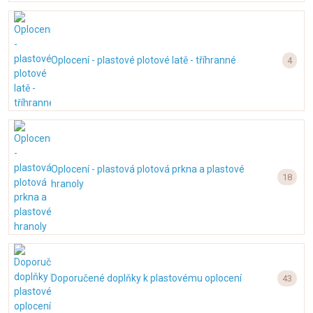
Oplocení - plastové plotové latě - tříhranné
4
Oplocení - plastová plotová prkna a plastové
18
hranoly
Doporučené doplňky k plastovému oplocení
43