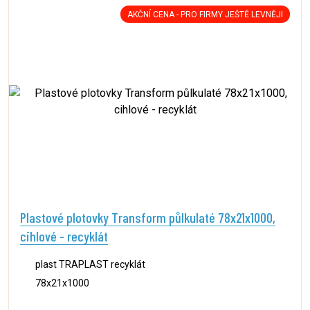
AKČNÍ CENA - PRO FIRMY JEŠTĚ LEVNĚJI
Plastové plotovky Transform půlkulaté 78x21x1000,
cihlové - recyklát
plast TRAPLAST recyklát
78x21x1000