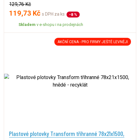
129,76 Kč
119,73 Kč
s DPH za ks
-8 %
Skladem
v e-shopu i na prodejnách
AKČNÍ CENA - PRO FIRMY JEŠTĚ LEVNĚJI
Plastové plotovky Transform tříhranné 78x21x1500,