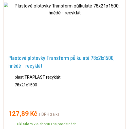
Plastové plotovky Transform půlkulaté 78x21x1500,
hnědé - recyklát
plast TRAPLAST recyklát
78x21x1500
127,89 Kč
s DPH za ks
Skladem
v e-shopu i na prodejnách