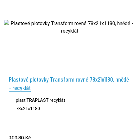
Plastové plotovky Transform rovné 78x21x1180, hnědé
- recyklát
plast TRAPLAST recyklát
78x21x1180
109,80 Kč