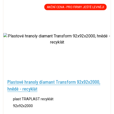
AKČNÍ CENA - PRO FIRMY JEŠTĚ LEVNĚJI
Plastové hranoly diamant Transform 92x92x2000,
hnědé - recyklát
plast TRAPLAST recyklát
92x92x2000