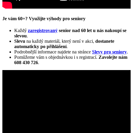
Je vám 60+? Využijte výhody pro seniory
Každý
zaregistrovaný
senior nad 60 let u nás nakoupí se
slevou
.
Slevu
na každý materiál, který není v akci,
dostanete
automaticky
po přihlášení
.
Podrobnější informace najdete na stránce
Slevy pro seniory
.
Pomůžeme vám s objednávkou i s registrací.
Zavolejte nám
608 430 726
.