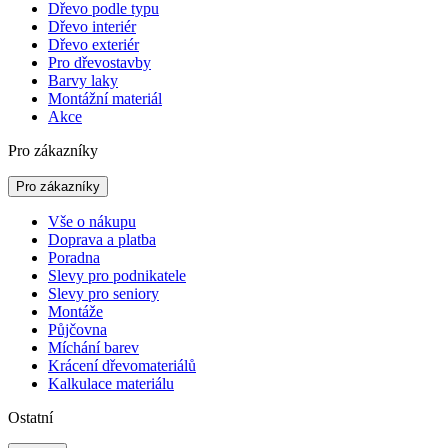
Dřevo podle typu
Dřevo interiér
Dřevo exteriér
Pro dřevostavby
Barvy laky
Montážní materiál
Akce
Pro zákazníky
Pro zákazníky
Vše o nákupu
Doprava a platba
Poradna
Slevy pro podnikatele
Slevy pro seniory
Montáže
Půjčovna
Míchání barev
Krácení dřevomateriálů
Kalkulace materiálu
Ostatní