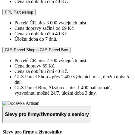
Cena za dobírku činí 40 Kč.
PPL Parcelshop
Po celé ČR přes 3 000 výdejních míst.
Cena dopravy začíná od 69 Kč.
Cena za dobírku činí 40 Kč.
Úložní doba do 7 dnů.
GLS Parcel Shop a GLS Parcel Box
Po celé ČR přes 2 700 výdejních míst.
Cena dopravy 59 Kč.
Cena za dobírku činí 40 Kč.
GLS Parcel Shop - přes 1 400 výdejních míst, úložní doba 5
dní.
GLS Parcel Box, Alzabox - přes 1 400 balíkomatů,
vyzvednutí možné 24/7, úložní doba 3 dny.
Slevy pro firmy/živnostníky a seniory
Slevy pro firmy a živnostníky