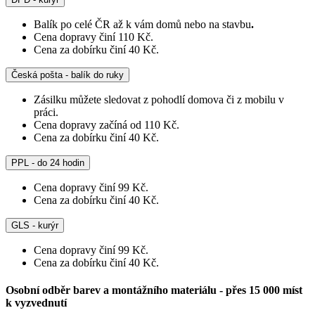
Balík po celé ČR až k vám domů nebo na stavbu
.
Cena dopravy činí 110 Kč.
Cena za dobírku činí 40 Kč.
Česká pošta - balík do ruky
Zásilku můžete sledovat z pohodlí domova či z mobilu v
práci.
Cena dopravy začíná od 110 Kč.
Cena za dobírku činí 40 Kč.
PPL - do 24 hodin
Cena dopravy činí 99 Kč.
Cena za dobírku činí 40 Kč.
GLS - kurýr
Cena dopravy činí 99 Kč.
Cena za dobírku činí 40 Kč.
Osobní odběr barev a montážního materiálu - přes 15 000 míst
k vyzvednutí