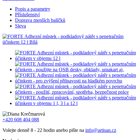
Popis a parametry
Příslušenství
Doprava menších balíčků
Sleva
+420 608 404 088
Volejte denně 8 - 22 hodin anebo pište na
info@artisan.cz