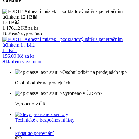
Varianty
12 l Bílá
1 176,12 Kč za ks
Dočasně vyprodáno
1 l Bílá
156,09 Kč za ks
Skladem
v e-shopu
Osobní odběr na prodejnách
Vyrobeno v ČR
Technické a bezpečnostní listy
Přidat do porovnání