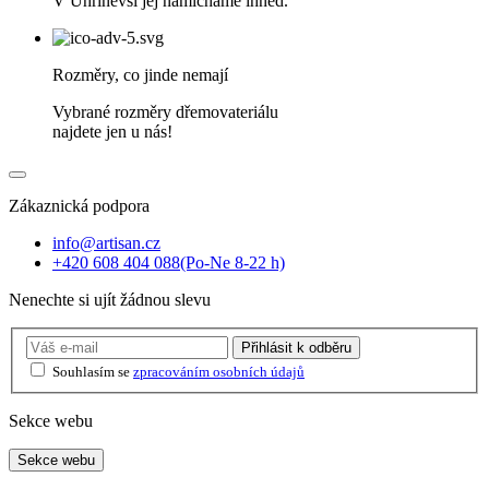
V Uhříněvsi jej namícháme ihned.
Rozměry, co jinde nemají
Vybrané rozměry dřemovateriálu
najdete jen u nás!
Zákaznická podpora
info@artisan.cz
+420 608 404 088
(Po-Ne 8-22 h)
Nenechte si ujít žádnou slevu
Přihlásit
k odběru
Souhlasím se
zpracováním osobních údajů
Sekce webu
Sekce webu