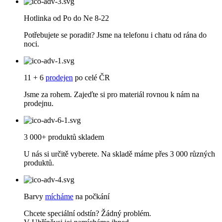
Hotlinka od Po do Ne 8-22
Potřebujete se poradit? Jsme na telefonu i chatu od rána do
noci.
11 + 6
prodejen
po celé ČR
Jsme za rohem. Zajeďte si pro materiál rovnou k nám na
prodejnu.
3 000+ produktů skladem
U nás si určitě vyberete. Na skladě máme přes 3 000 různých
produktů.
Barvy
mícháme
na počkání
Chcete speciální odstín? Žádný problém.