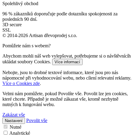
Spolehlivý obchod
96 %
zákazníků doporučuje podle dotazníku spokojenosti za
posledních 90 dní.
3D secure
SSL
© 2014-2026 Artisan dřevoprodej s.r.o.
Pomůžete nám s webem?
Abychom mohli náš web vylepšovat, potřebujeme si o návštěvnícíh
ukládat soubory Cookies.
Více informací
Nebojte, jsou to drobné textové informace, které jsou pro nás
nápomocné při vyhodnocování webu, nebo cílení relevatní reklamy.
Více o Cookies zde
.
Velmi nám pomůžete, pokud Povolíte vše. Povolit lze jen cookies,
které chcete. Případně je možné zákazat vše, kromě nezbytně
nutných k fungování webu.
Zakázat vše
Povolit vše
Nastavení
Nutné
Analytické