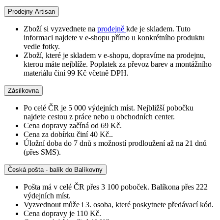
Prodejny Artisan
Zboží si vyzvednete na
prodejně
kde je skladem. Tuto
informaci najdete v e-shopu přímo u konkrétního produktu
vedle fotky.
Zboží, které je skladem v e-shopu, dopravíme na prodejnu,
kterou máte nejblíže. Poplatek za převoz barev a montážního
materiálu činí 99 Kč včetně DPH.
Zásilkovna
Po celé ČR je 5 000 výdejních míst. Nejbližší pobočku
najdete cestou z práce nebo u obchodních center.
Cena dopravy začíná od 69 Kč.
Cena za dobírku činí 40 Kč..
Úložní doba do 7 dnů s možností prodloužení až na 21 dnů
(přes SMS).
Česká pošta - balík do Balíkovny
Pošta má v celé ČR přes 3 100 poboček. Balíkona přes 222
výdejních míst.
Vyzvednout může i 3. osoba, které poskytnete předávací kód.
Cena dopravy je 110 Kč.