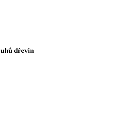
druhů dřevin