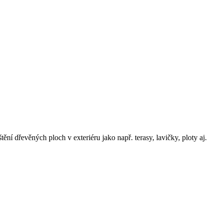
í dřevěných ploch v exteriéru jako např. terasy, lavičky, ploty aj.