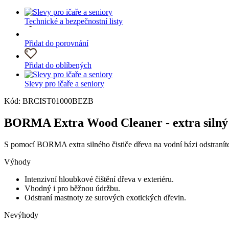
Technické a bezpečnostní listy
Přidat do porovnání
Přidat do oblíbených
Slevy pro ičaře a seniory
Kód: BRCIST01000BEZB
BORMA Extra Wood Cleaner - extra silný č
S pomocí BORMA extra silného čističe dřeva na vodní bázi odstraníte 
Výhody
Intenzivní hloubkové čištění dřeva v exteriéru.
Vhodný i pro běžnou údržbu.
Odstraní mastnoty ze surových exotických dřevin.
Nevýhody