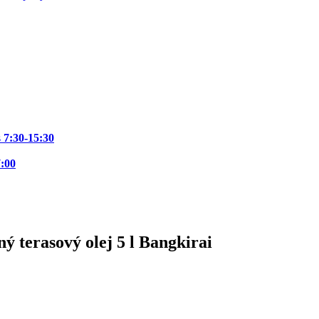
s
7:30-15:30
7:00
 terasový olej 5 l Bangkirai