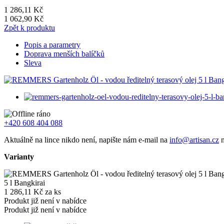
1 286,11 Kč
1 062,90 Kč
Zpět k produktu
Popis a parametry
Doprava menších balíčků
Sleva
+420 608 404 088
Aktuálně na lince nikdo není, napište nám e-mail na
info@artisan.cz
n
Varianty
5 l Bangkirai
1 286,11 Kč za ks
Produkt již není v nabídce
Produkt již není v nabídce