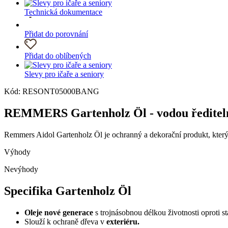
Technická dokumentace
Přidat do porovnání
Přidat do oblíbených
Slevy pro ičaře a seniory
Kód: RESONT05000BANG
REMMERS Gartenholz Öl - vodou ředitelný
Remmers Aidol Gartenholz Öl je ochranný a dekorační produkt, který 
Výhody
Nevýhody
Specifika Gartenholz Öl
Oleje nové generace
s trojnásobnou délkou životnosti oproti s
Slouží k ochraně dřeva v
exteriéru.