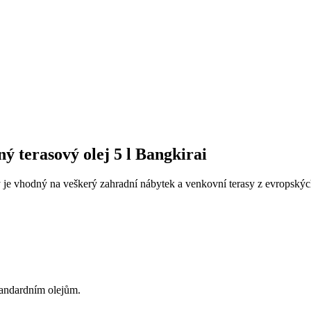
 terasový olej 5 l Bangkirai
je vhodný na veškerý zahradní nábytek a venkovní terasy z evropských
tandardním olejům.