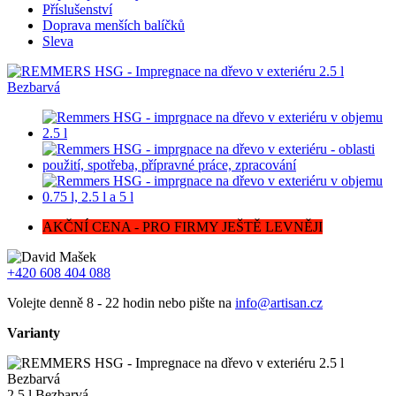
Příslušenství
Doprava menších balíčků
Sleva
AKČNÍ CENA - PRO FIRMY JEŠTĚ LEVNĚJI
+420 608 404 088
Volejte denně 8 - 22 hodin nebo pište na
info@artisan.cz
Varianty
2.5 l Bezbarvá