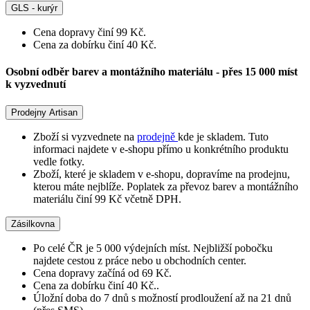
GLS - kurýr
Cena dopravy činí 99 Kč.
Cena za dobírku činí 40 Kč.
Osobní odběr barev a montážního materiálu - přes 15 000 míst
k vyzvednutí
Prodejny Artisan
Zboží si vyzvednete na
prodejně
kde je skladem. Tuto
informaci najdete v e-shopu přímo u konkrétního produktu
vedle fotky.
Zboží, které je skladem v e-shopu, dopravíme na prodejnu,
kterou máte nejblíže. Poplatek za převoz barev a montážního
materiálu činí 99 Kč včetně DPH.
Zásilkovna
Po celé ČR je 5 000 výdejních míst. Nejbližší pobočku
najdete cestou z práce nebo u obchodních center.
Cena dopravy začíná od 69 Kč.
Cena za dobírku činí 40 Kč..
Úložní doba do 7 dnů s možností prodloužení až na 21 dnů