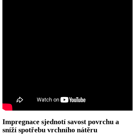
Impregnace sjednotí savost povrchu a
sníží spotřebu vrchního nátěru