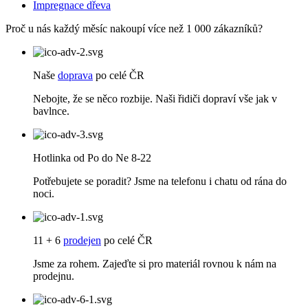
Impregnace dřeva
Proč u nás každý měsíc nakoupí více než 1 000 zákazníků?
Naše
doprava
po celé ČR
Nebojte, že se něco rozbije. Naši řidiči dopraví vše jak v
bavlnce.
Hotlinka od Po do Ne 8-22
Potřebujete se poradit? Jsme na telefonu i chatu od rána do
noci.
11 + 6
prodejen
po celé ČR
Jsme za rohem. Zajeďte si pro materiál rovnou k nám na
prodejnu.