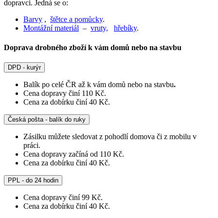
dopravci. Jedná se o:
Barvy
,
štětce a pomůcky
.
Montážní materiál
–
vruty,
hřebíky
.
Doprava drobného zboží k vám domů nebo na stavbu
DPD - kurýr
Balík po celé ČR až k vám domů nebo na stavbu
.
Cena dopravy činí 110 Kč.
Cena za dobírku činí 40 Kč.
Česká pošta - balík do ruky
Zásilku můžete sledovat z pohodlí domova či z mobilu v
práci.
Cena dopravy začíná od 110 Kč.
Cena za dobírku činí 40 Kč.
PPL - do 24 hodin
Cena dopravy činí 99 Kč.
Cena za dobírku činí 40 Kč.