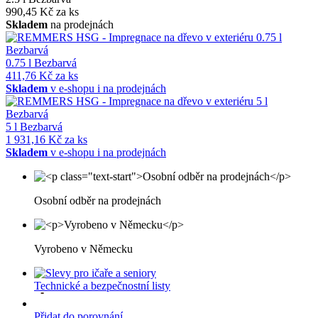
990,45 Kč za ks
Skladem
na prodejnách
0.75 l Bezbarvá
411,76 Kč za ks
Skladem
v e-shopu i na prodejnách
5 l Bezbarvá
1 931,16 Kč za ks
Skladem
v e-shopu i na prodejnách
Osobní odběr na prodejnách
Vyrobeno v Německu
Technické a bezpečnostní listy
Přidat do porovnání