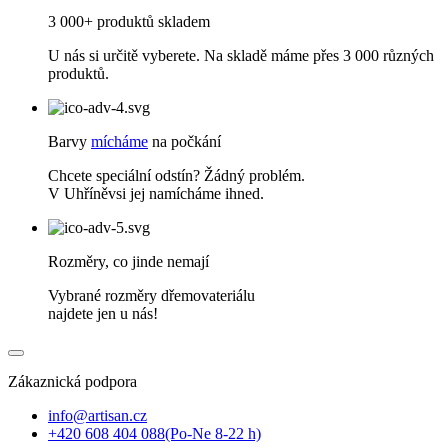
3 000+ produktů skladem
U nás si určitě vyberete. Na skladě máme přes 3 000 různých
produktů.
Barvy
mícháme
na počkání
Chcete speciální odstín? Žádný problém.
V Uhříněvsi jej namícháme ihned.
Rozměry, co jinde nemají
Vybrané rozměry dřemovateriálu
najdete jen u nás!
Zákaznická podpora
info@artisan.cz
+420 608 404 088
(Po-Ne 8-22 h)