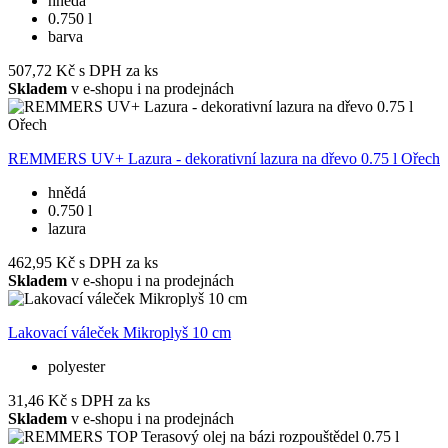
hnědá
0.750 l
barva
507,72 Kč
s DPH za ks
Skladem
v e-shopu i na prodejnách
REMMERS UV+ Lazura - dekorativní lazura na dřevo 0.75 l Ořech
hnědá
0.750 l
lazura
462,95 Kč
s DPH za ks
Skladem
v e-shopu i na prodejnách
Lakovací váleček Mikroplyš 10 cm
polyester
31,46 Kč
s DPH za ks
Skladem
v e-shopu i na prodejnách