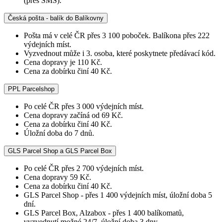
(přes SMS).
Česká pošta - balík do Balíkovny
Pošta má v celé ČR přes 3 100 poboček. Balíkona přes 222
výdejních míst.
Vyzvednout může i 3. osoba, které poskytnete předávací kód.
Cena dopravy je 110 Kč.
Cena za dobírku činí 40 Kč.
PPL Parcelshop
Po celé ČR přes 3 000 výdejních míst.
Cena dopravy začíná od 69 Kč.
Cena za dobírku činí 40 Kč.
Úložní doba do 7 dnů.
GLS Parcel Shop a GLS Parcel Box
Po celé ČR přes 2 700 výdejních míst.
Cena dopravy 59 Kč.
Cena za dobírku činí 40 Kč.
GLS Parcel Shop - přes 1 400 výdejních míst, úložní doba 5
dní.
GLS Parcel Box, Alzabox - přes 1 400 balíkomatů,
vyzvednutí možné 24/7, úložní doba 3 dny.