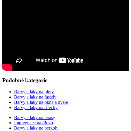
Podobné kategorie
Barvy a laky na ploty
Barvy a laky na fasády
Barvy a laky na okna a dveře
Barvy a laky na střechy
Barvy a laky na terasy
Impregnace na dřevo
Barvy a laky na pergoly