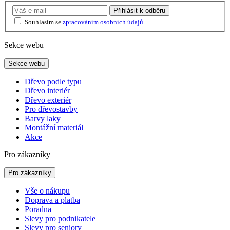
Přihlásit
k odběru
Souhlasím se
zpracováním osobních údajů
Sekce webu
Sekce webu
Dřevo podle typu
Dřevo interiér
Dřevo exteriér
Pro dřevostavby
Barvy laky
Montážní materiál
Akce
Pro zákazníky
Pro zákazníky
Vše o nákupu
Doprava a platba
Poradna
Slevy pro podnikatele
Slevy pro seniory