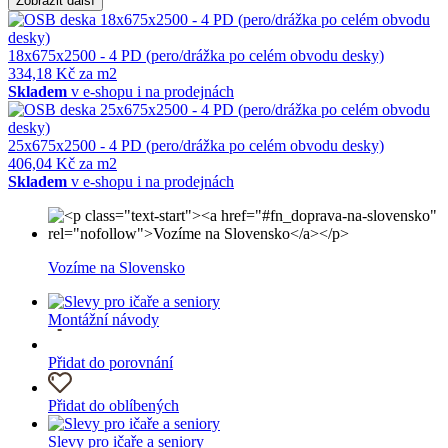
Zobrazit další
18x675x2500 - 4 PD (pero/drážka po celém obvodu desky)
334,18 Kč za m2
Skladem
v e-shopu i na prodejnách
25x675x2500 - 4 PD (pero/drážka po celém obvodu desky)
406,04 Kč za m2
Skladem
v e-shopu i na prodejnách
Vozíme na Slovensko
Montážní návody
Přidat do porovnání
Přidat do oblíbených
Slevy pro ičaře a seniory