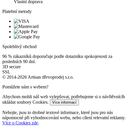
Vlastní doprava
Platební metody
Spolehlivý obchod
96 %
zákazníků doporučuje podle dotazníku spokojenosti za
posledních 90 dní.
3D secure
SSL
© 2014-2026 Artisan dřevoprodej s.r.o.
Pomůžete nám s webem?
Abychom mohli náš web vylepšovat, potřebujeme si o návštěvnícíh
ukládat soubory Cookies.
Více informací
Nebojte, jsou to drobné textové informace, které jsou pro nás
nápomocné při vyhodnocování webu, nebo cílení relevatní reklamy.
Více o Cookies zde
.