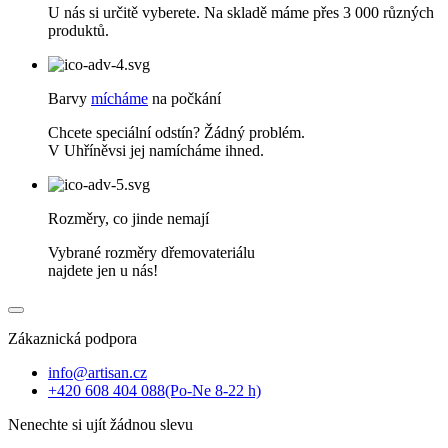
U nás si určitě vyberete. Na skladě máme přes 3 000 různých
produktů.
Barvy
mícháme
na počkání
Chcete speciální odstín? Žádný problém.
V Uhříněvsi jej namícháme ihned.
Rozměry, co jinde nemají
Vybrané rozměry dřemovateriálu
najdete jen u nás!
Zákaznická podpora
info@artisan.cz
+420 608 404 088
(Po-Ne 8-22 h)
Nenechte si ujít žádnou slevu