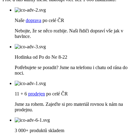
Naše
doprava
po celé ČR
Nebojte, že se něco rozbije. Naši řidiči dopraví vše jak v
bavlnce.
Hotlinka od Po do Ne 8-22
Potřebujete se poradit? Jsme na telefonu i chatu od rána do
noci.
11 + 6
prodejen
po celé ČR
Jsme za rohem. Zajeďte si pro materiál rovnou k nám na
prodejnu.
3 000+ produktů skladem