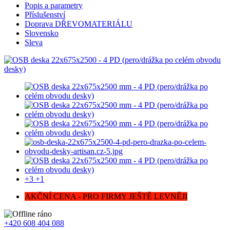
Popis a parametry
Příslušenství
Doprava DŘEVOMATERIÁLU
Slovensko
Sleva
+3
+1
AKČNÍ CENA - PRO FIRMY JEŠTĚ LEVNĚJI
+420 608 404 088