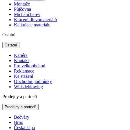
Montáže
Půjčovna
Míchání barev
Krácení dřevomateriálů
Kalkulace materiálu
Ostatní
Ostatní
Kariéra
Kontakt
Pro velkoobchod
Reklamace
Ke stažení
Obchodní podmínky
Whistleblowing
Prodejny a partneři
Prodejny a partneři
Bečváry
Brno
Česká Lípa