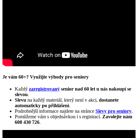
Je vám 60+? Využijte výhody pro seniory
Každý
zaregistrovaný
senior nad 60 let u nás nakoupí se
slevou
.
Slevu
na každý materiál, který není v akci,
dostanete
automaticky
po přihlášení
.
Podrobnější informace najdete na stránce
Slevy pro seniory
.
Pomůžeme vám s objednávkou i s registrací.
Zavolejte nám
608 430 726
.