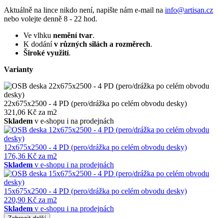
Aktuálně na lince nikdo není, napište nám e-mail na
info@artisan.cz
nebo volejte denně 8 - 22 hod.
Ve vlhku
nemění tvar
.
K dodání
v různých silách a rozměrech
.
Široké využití
.
Varianty
22x675x2500 - 4 PD (pero/drážka po celém obvodu desky)
321,06 Kč za m2
Skladem
v e-shopu i na prodejnách
12x675x2500 - 4 PD (pero/drážka po celém obvodu desky)
176,36 Kč za m2
Skladem
v e-shopu i na prodejnách
15x675x2500 - 4 PD (pero/drážka po celém obvodu desky)
220,90 Kč za m2
Skladem
v e-shopu i na prodejnách